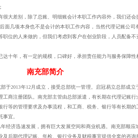
；
很大差别，除了总账、明细账会计本职工作内容外，我们还会
后面几项本身也不是会计的本职工作内容，当然代理记账公司
等职位的人来做的，但我们考虑到客户在创业阶段，人员配备不
达十年，有一定的规模，口碑好，承担责任能力与服务保障性
南充部简介
2013年12月成立，接受总部统一管理。启冠易立总部成立于2
理工商注册团队。南充部主管由总部派遣，有长期在代理记账行
银行等的管理要求及办事流程，和工商、税务、银行等有长期的
委托事宜。
年经济迅速发展，拥有巨大发展空间和商业机遇。南充部顺应
业及后期代理记账、年检、银行业务及财税事宜提供全套的咨询