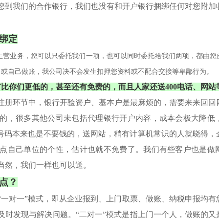
到我们的合作银行，我们也没有和开户银行捆绑任何对您附加
绑定
营业务，您可以只委托我们一项，也可以同时委托给我们两项，都由您
司或自己做账，我公司决不会发生扣押您资料或不配合交接等卑鄙行为。
比你们更低的，甚至还有免费的，而且人家还送400电话、网站
册环节中，银行开验资户、基本户是最麻烦的，需要来来回回
的，很多其他公司未包括代理银行开户内容，成本会极大降低
"的号码本来也是不要钱的，送网站，稍有计算机常识的人就晓得
点自己单位的个性，估计也就不免费了。我们有些客户也是做
当然，我们一样也可以送。
点？
一对一”模式，即从企业报到、上门取票、做账、纳税申报均有
及时发现与解决问题。“二对一”模式是指上门一个人，做账的又