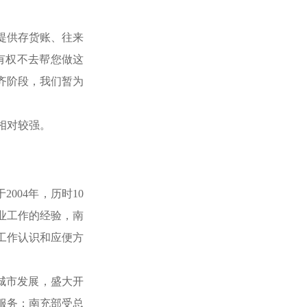
提供存货账、往来
有权不去帮您做这
齐阶段，我们暂为
相对较强。
004年，历时10
业工作的经验，南
工作认识和应便方
城市发展，盛大开
服务；南充部受总