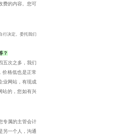
收费的内容。您可
自行决定。委托我们
等？
四五次之多，我们
，价格低也是正常
，企业网站，有现成
网站的，您如有兴
您专属的主管会计
是另一个人，沟通