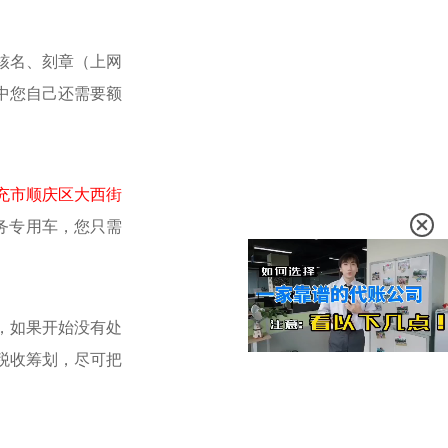
核名、刻章（上网
中您自己还需要额
充市顺庆区大西街
务专用车，您只需
，如果开始没有处
税收筹划，尽可把