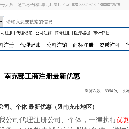
号大鼎世纪广场3号楼2单元12层1204室
028-85579848
18080872579
公司注册
|
代理记账
|
公司注销
|
商标注册
|
医疗器械
|
审计评估
司注册
代理记账
公司注销
商标注册
资质许可
南充部工商注册最新优惠
浏览次数：3964 次
发布
公司、个体 最新优惠（限南充市地区）
我公司代理注册公司、个体，一律执行
优惠