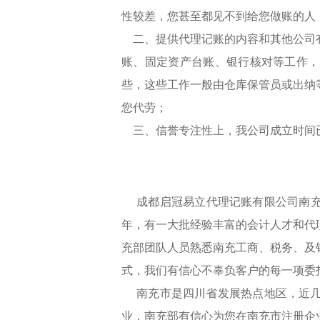
性较差，您甚至都见不到给您做账的人
二、提供代理记账的内容和其他公司有
账、固定资产台账、银行核对等工作，
些，这些工作一般由仓库保管员或出纳
您代劳；
三、信誉专注性上，我公司成立时间已
成都启冠易立代理记账有限公司南充部于
年，有一大批经验丰富的会计人才和代
充部团队人员熟悉南充工商、税务、及
式，我们有信心不辜负客户的每一项
南充市是四川省发展热点地区，近几
业，南充部有信心为您在南充市注册企