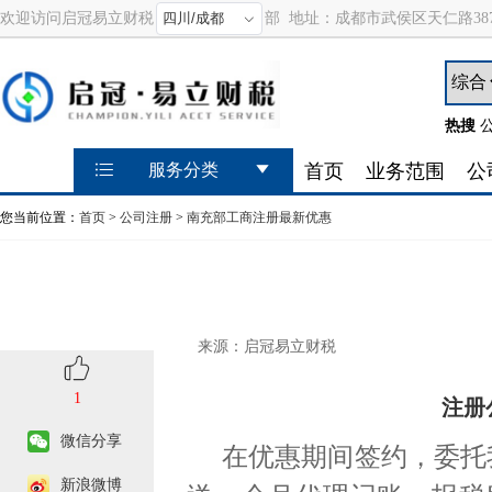
欢迎访问启冠易立财税
部
地址：
成都市武侯区天仁路387
热搜
首页
业务范围
公
服务分类
您当前位置：
首页
>
公司注册
>
南充部工商注册最新优惠
来源：启冠易立财税
1
注册
微信分享
在优惠期间签约，委托
新浪微博