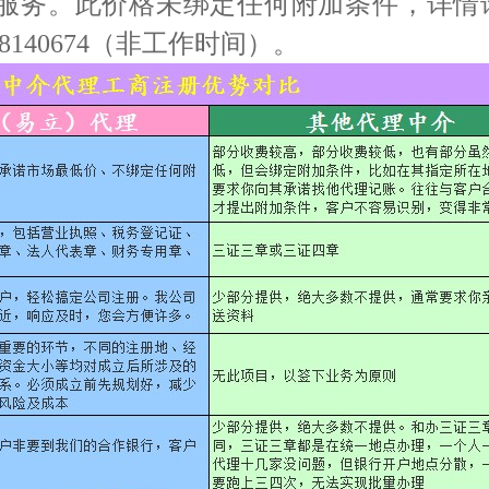
务。此价格未绑定任何附加条件，详情请拨
28140674（非工作时间）。