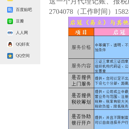
送一个月代理记账、报税服
百度贴吧
2704078（工作时间）158
豆瓣
人人网
QQ好友
QQ空间