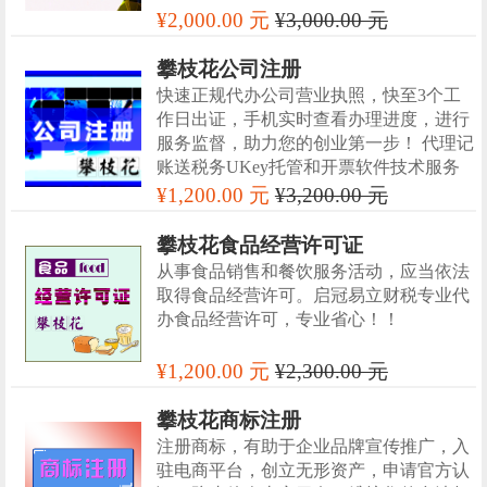
¥2,000.00 元
¥3,000.00 元
攀枝花公司注册
快速正规代办公司营业执照，快至3个工
作日出证，手机实时查看办理进度，进行
服务监督，助力您的创业第一步！ 代理记
账送税务UKey托管和开票软件技术服务
¥1,200.00 元
¥3,200.00 元
攀枝花食品经营许可证
从事食品销售和餐饮服务活动，应当依法
取得食品经营许可。启冠易立财税专业代
办食品经营许可，专业省心！！
¥1,200.00 元
¥2,300.00 元
攀枝花商标注册
注册商标，有助于企业品牌宣传推广，入
驻电商平台，创立无形资产，申请官方认