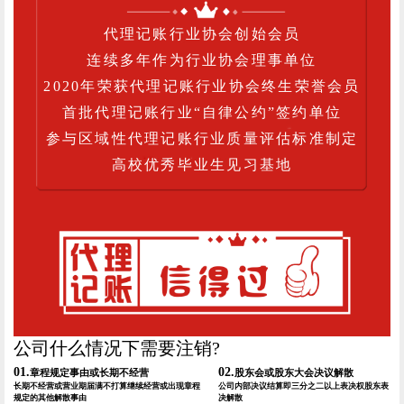
代理记账行业协会创始会员
连续多年作为行业协会理事单位
2020年荣获代理记账行业协会终生荣誉会员
首批代理记账行业“自律公约”签约单位
参与区域性代理记账行业质量评估标准制定
高校优秀毕业生见习基地
公司什么情况下需要注销?
01.
02.
章程规定事由或长期不经营
股东会或股东大会决议解散
长期不经营或营业期届满不打算继续经营或出现章程
公司内部决议结算即三分之二以上表决权股东表
规定的其他解散事由
决解散