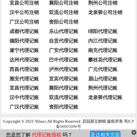
宜昌公司注销
襄阳公司注销
荆州公司注销
汉中公司注销
双流公司注销
龙泉驿公司注销
广汉公司注销
资阳公司注销
成都代理记账
乐山代理记账
绵阳代理记账
德阳代理记账
自贡代理记账
内江代理记账
遂宁代理记账
广安代理记账
南充代理记账
达州代理记账
巴中代理记账
攀枝花代理记账
西昌代理记账
泸州代理记账
广元代理记账
雅安代理记账
宜宾代理记账
眉山代理记账
宜昌代理记账
襄阳代理记账
荆州代理记账
汉中代理记账
双流代理记账
龙泉驿代理记账
广汉代理记账
资阳代理记账
Copyright © 2021 Yiliacc All Rights Reserved. 启冠易立财税 版权所有
蜀ICP
备06003096号
代理记账报税
吗？
您是想了解
直达相关页面