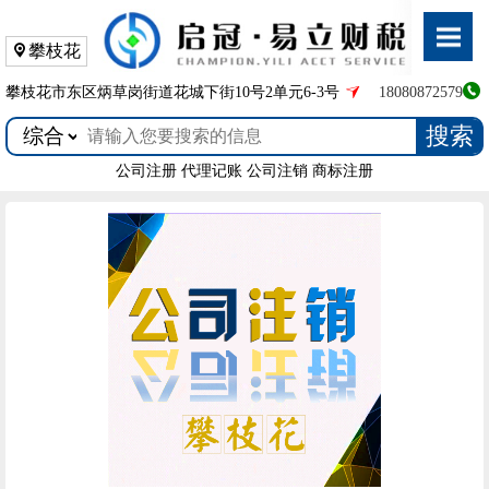
攀枝花
攀枝花市东区炳草岗街道花城下街10号2单元6-3号
18080872579
搜索
公司注册
代理记账
公司注销
商标注册