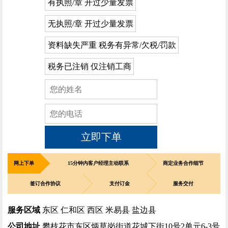
有执照/章 开过少量发票
无执照/章 开过少量发票
资料缺失严重 税务有异常/欠税/罚款
税务已注销 仅注销工商
立即下单
网上下单
15分钟内客户经理主动联系
商定业务合作细节
签订合作协议
支付订金
服务交付
服务区域
东区 仁和区 西区 米易县 盐边县
公司地址
攀枝花市东区炳草岗街道花城下街10号2单元6-3号