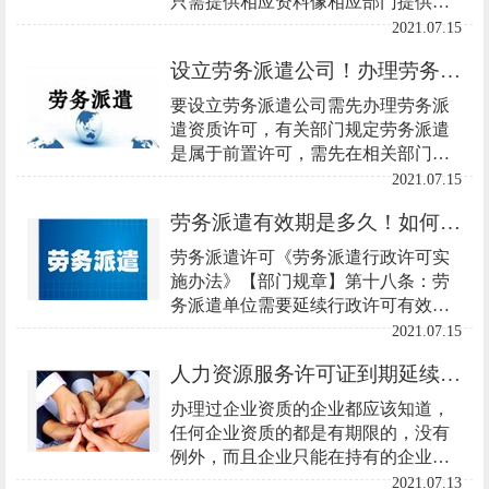
只需提供相应资料像相应部门提供申
请就可以。
2021.07.15
设立劳务派遣公司！办理劳务派遣许可要求！
要设立劳务派遣公司需先办理劳务派
遣资质许可，有关部门规定劳务派遣
是属于前置许可，需先在相关部门办
理完成后工商行政部门才会受理注册
2021.07.15
公司资料，出具营业执照正副本。
劳务派遣有效期是多久！如何续期！
劳务派遣许可《劳务派遣行政许可实
施办法》【部门规章】第十八条：劳
务派遣单位需要延续行政许可有效期
的，应当在有效期届满60日前向许可
2021.07.15
机关提出延续行政许可的书面申请。
人力资源服务许可证到期延续怎么办理？
办理过企业资质的企业都应该知道，
任何企业资质的都是有期限的，没有
例外，而且企业只能在持有的企业资
质有效期内才能合法经营，超过有效
2021.07.13