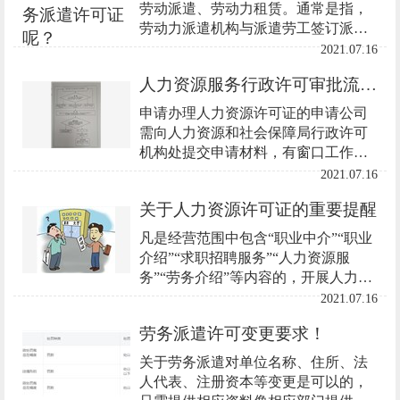
劳动派遣、劳动力租赁。通常是指，
劳动力派遣机构与派遣劳工签订派遣
契约，在得到派遣劳工同意后，使其
2021.07.16
在被派企业指挥监督下提供劳动。
人力资源服务行政许可审批流程图
申请办理人力资源许可证的申请公司
需向人力资源和社会保障局行政许可
机构处提交申请材料，有窗口工作人
员根据业务的办理指导审查申请公司
2021.07.16
提交的材料是否齐全，若申请材料提
关于人力资源许可证的重要提醒
交有误或不齐全
凡是经营范围中包含“职业中介”“职业
介绍”“求职招聘服务”“人力资源服
务”“劳务介绍”等内容的，开展人力资
源服务相关业务的企业，最必不可少
2021.07.16
的两个证件是营业执照和人力资源服
劳务派遣许可变更要求！
务许可证。
关于劳务派遣对单位名称、住所、法
人代表、注册资本等变更是可以的，