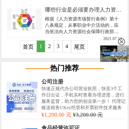
期的话，企业持有的企业资质将自动
哪些行业是必须要办理人力资源服务许可证？
作废，企业从事经营的话就属于无证
经营，是要被处罚或者取缔的。
根据《人力资源市场暂行条例》第十
八条规定，从事职业中介活动的，应
当依法向人力资源社会保障行政部门
申请行政许可，取得人力资源服务许
2021.07.13
可证。
1
2
3
4
首页
尾页
热门推荐
公司注册
快速正规代办公司营业执照，快至3个工
作日出证，手机实时查看办理进度，进行
服务监督，助力您的创业第一步！ 代理记
账送税务UKey托管和开票软件技术服务
¥1,200.00 元
¥3,200.00 元
食品经营许可证