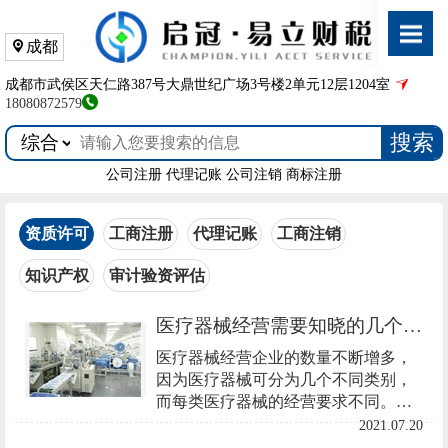
成都
成都市武侯区天仁路387号大鼎世纪广场3号楼2单元12层1204室
18080872579
搜索
公司注册
代理记账
公司注销
商标注册
资质许可
工商注册
代理记账
工商注销
知识产权
审计验资评估
医疗器械经营需要知晓的几个问题
医疗器械经营企业的数量不断增多，
因为医疗器械可分为几个不同类别，
而每类医疗器械的经营要求不同。所
以说想做好医疗器械经营工作，就必
2021.07.20
须对一些主要的问题有清晰的了解。