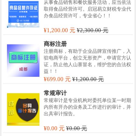
从事食品销售和餐饮服务活动，应当依法
取得食品经营许可。启冠易立财税专业代
办食品经营许可，专业省心！！
¥1,200.00 元
¥2,300.00 元
商标注册
注册商标，有助于企业品牌宣传推广，入
驻电商平台，创立无形资产，申请官方认
证，防止他人山寨冒名，维护您的合法权
益！！
¥699.00 元
¥1,200.00 元
常规审计
常规审计是专业机构对委托单位某一时期
内所有开办的业务及工作进行的审计，并
出具审计报告。
¥0.00 元
¥0.00 元