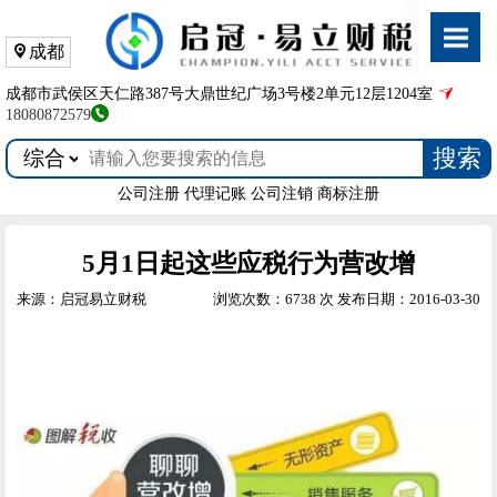
成都
成都市武侯区天仁路387号大鼎世纪广场3号楼2单元12层1204室
18080872579
搜索
公司注册
代理记账
公司注销
商标注册
5月1日起这些应税行为营改增
来源：启冠易立财税
浏览次数：6738 次
发布日期：2016-03-30