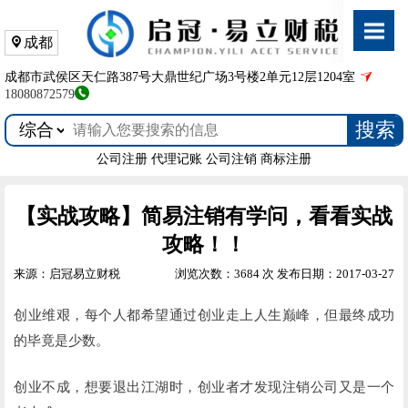
成都
成都市武侯区天仁路387号大鼎世纪广场3号楼2单元12层1204室
18080872579
搜索
公司注册
代理记账
公司注销
商标注册
【实战攻略】简易注销有学问，看看实战
攻略！！
来源：启冠易立财税
浏览次数：3684 次
发布日期：2017-03-27
创业维艰，每个人都希望通过创业走上人生巅峰，但最终成功
的毕竟是少数。
创业不成，想要退出江湖时，创业者才发现注销公司又是一个