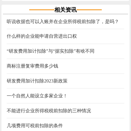
相关资讯
听说收据也可以入账并在企业所得税前扣除了，是吗？
什么样的企业能申请自营进出口权
“研发费用加计扣除”与“据实扣除”有啥不同
商标注册复审费用多少钱
研发费用加计扣除2023新政策
一个自然人能设立多家企业！
不能进行企业所得税税前扣除的三种情况
几项费用可税前扣除的条件