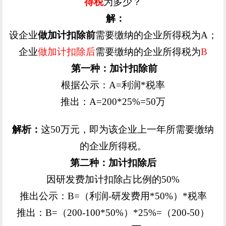
得税
为多少？
解：
设企业
做加计扣除前
需要缴纳的企业所得税为A；
企业
做加计扣除后
需要缴纳的企业所得税为
B
第一种：加计扣除前
根据公示：A=利润*税率
推出：A=200*25%=50万
解析：
这
50万元，即为该企业上一年所需要缴纳
的企业所得税。
第二种：加计扣除后
因研发费加计扣除占比例的50%
推出公示：B=（利润-研发费用*50%）*税率
推出：B=（200-100*50%）*25%=（200-50）