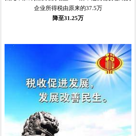
企业所得税由原来的37.5万
降至31.25万