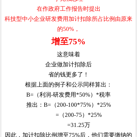
在作政府工作报告时提出
科技型中小企业研发费用加计扣除所占比例由原来
的50%，
增至75%
这意味着
企业做加计扣除后
省的钱更多了！
根据上面的例子和公示同样算出：
B=（利润-研发费用*50%）*税率
推出：B=（200-100*75%）*25%
=（200-75）*25%
=31.25万
因此，加计扣除比例增至75%后，他们需要缴纳的