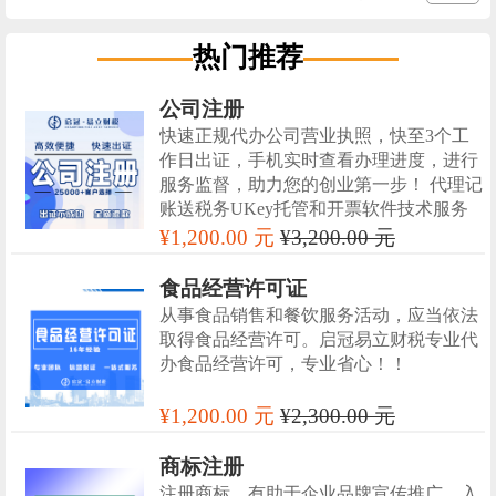
热门推荐
公司注册
快速正规代办公司营业执照，快至3个工
作日出证，手机实时查看办理进度，进行
服务监督，助力您的创业第一步！ 代理记
账送税务UKey托管和开票软件技术服务
¥1,200.00 元
¥3,200.00 元
食品经营许可证
从事食品销售和餐饮服务活动，应当依法
取得食品经营许可。启冠易立财税专业代
办食品经营许可，专业省心！！
¥1,200.00 元
¥2,300.00 元
商标注册
注册商标，有助于企业品牌宣传推广，入