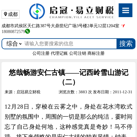
成都
成都市武侯区天仁路387号大鼎世纪广场3号楼2单元12层1204室
18080872579
搜索
公司注册
代理记账
公司注销
商标注册
悠哉畅游安仁古镇——记西岭雪山游记
（二）
来源：启冠易立财税
浏览次数：3883 次
发布日期：2011-12-31
12月28日，穿梭在云雾之中，身处在花水湾欧式
别墅的氛围中，周围的一切是那么的纯洁，霎时间
忘了自己身处何地，这种感觉真是奇妙！马不停
蹄，接下来领略的是安仁古镇的独有风情：钟表、