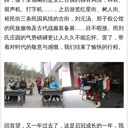
留声机、打字机……，之后游览红星街、树人街、
裕民街三条民国风情的古街，刘元汤、郑子权公馆
的民族服饰及古代战服装备展……目不暇接。而刘
氏庄园的气势磅礴更让人久久不能忘怀。罢了，带
着对时代的敬意与感慨，我们结束了愉快的行程。
回首望，又一年过去了，这是启冠成长的一年，我