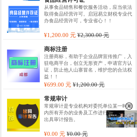
从事食品销售和餐饮服务活动，应当依法
取得食品经营许可。启冠易立财税专业代
办食品经营许可，专业省心！！
¥1,200.00 元
¥2,300.00 元
商标注册
注册商标，有助于企业品牌宣传推广，入
驻电商平台，创立无形资产，申请官方认
证，防止他人山寨冒名，维护您的合法权
益！！
¥699.00 元
¥1,200.00 元
常规审计
常规审计是专业机构对委托单位某一时期
内所有开办的业务及工作进行的审计，并
出具审计报告。
¥0.00 元
¥0.00 元