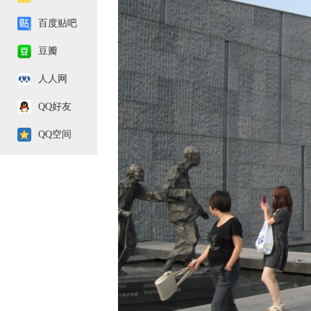
百度贴吧
豆瓣
人人网
QQ好友
QQ空间