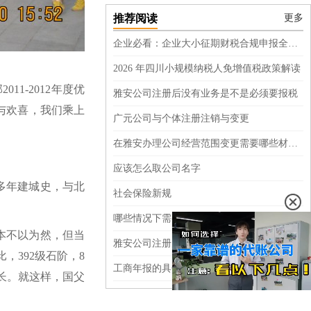
推荐阅读
更多
企业必看：企业大小征期财税合规申报全指南
2026 年四川小规模纳税人免增值税政策解读
2011-2012年度优
雅安公司注册后没有业务是不是必须要报税
与欢喜，我们乘上
广元公司与个体注册注销与变更
在雅安办理公司经营范围变更需要哪些材料呢？
应该怎么取公司名字
多年建城史，与北
社会保险新规
哪些情况下需要公司注销，又该怎样注销呢？
本不以为然，但当
雅安公司注册后没有业务可不可以不报税
392级石阶，8
工商年报的具体操作步骤
长。就这样，国父