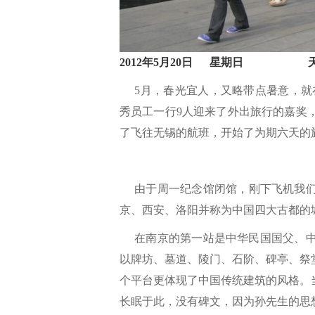
2012
年5
月20
日
星期日
5月，春光宜人，又略带点暑意，就
秀员工一行9人迎来了外出旅行的嘉奖
了飞往无锡的航班，开始了为期六天的
由于周一纪念馆闭馆，刚下飞机我们便辗
京、西安、洛阳并称为中国四大古都的
在南京的第一站是中华民国国父、中
以牌坊、墓道、陵门、石阶、碑亭、祭堂
个平台更体现了中国传统建筑的风格。
长眠于此，没有碑文，因为孙先生的思