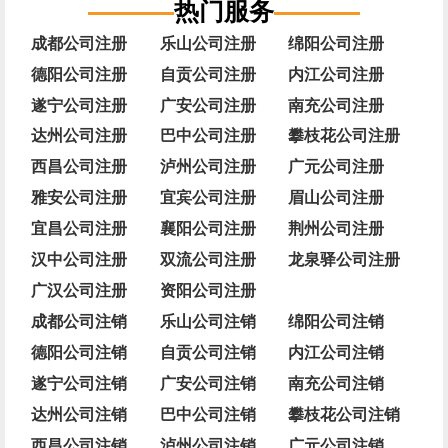
热门服务
成都公司注册
乐山公司注册
绵阳公司注册
德阳公司注册
自贡公司注册
内江公司注册
遂宁公司注册
广安公司注册
南充公司注册
达州公司注册
巴中公司注册
攀枝花公司注册
西昌公司注册
泸州公司注册
广元公司注册
雅安公司注册
宜宾公司注册
眉山公司注册
宜昌公司注册
襄阳公司注册
荆州公司注册
汉中公司注册
双流公司注册
龙泉驿公司注册
广汉公司注册
资阳公司注册
成都公司注销
乐山公司注销
绵阳公司注销
德阳公司注销
自贡公司注销
内江公司注销
遂宁公司注销
广安公司注销
南充公司注销
达州公司注销
巴中公司注销
攀枝花公司注销
西昌公司注销
泸州公司注销
广元公司注销