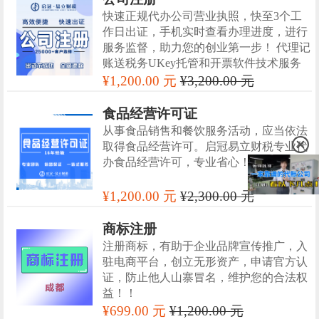
快速正规代办公司营业执照，快至3个工
作日出证，手机实时查看办理进度，进行
服务监督，助力您的创业第一步！ 代理记
账送税务UKey托管和开票软件技术服务
¥1,200.00 元
¥3,200.00 元
食品经营许可证
从事食品销售和餐饮服务活动，应当依法
取得食品经营许可。启冠易立财税专业代
办食品经营许可，专业省心！！
¥1,200.00 元
¥2,300.00 元
商标注册
注册商标，有助于企业品牌宣传推广，入
驻电商平台，创立无形资产，申请官方认
证，防止他人山寨冒名，维护您的合法权
益！！
¥699.00 元
¥1,200.00 元