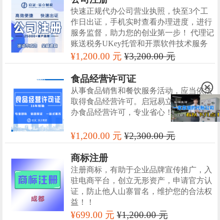
快速正规代办公司营业执照，快至3个工
作日出证，手机实时查看办理进度，进行
服务监督，助力您的创业第一步！ 代理记
账送税务UKey托管和开票软件技术服务
¥1,200.00 元
¥3,200.00 元
食品经营许可证
从事食品销售和餐饮服务活动，应当依法
取得食品经营许可。启冠易立财税专业代
办食品经营许可，专业省心！！
¥1,200.00 元
¥2,300.00 元
商标注册
注册商标，有助于企业品牌宣传推广，入
驻电商平台，创立无形资产，申请官方认
证，防止他人山寨冒名，维护您的合法权
益！！
¥699.00 元
¥1,200.00 元