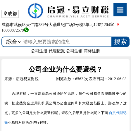
成都
成都市武侯区天仁路387号大鼎世纪广场3号楼2单元12层1204室
18080872579
搜索
公司注册
代理记账
公司注销
商标注册
公司企业为什么要避税？
来源：启冠易立财税
浏览次数：6562 次
发布日期：2012-06-08
合理避税，一直是新老公司谈论的话题，每个公司都是希望能缴更少的
税，把这些资金运用到扩展公司办公室空间和扩大经营范围上。那么除了这
点，更多的公司是为什么要避税呢，避税的后果又是什么呢？下面
自贡代理记
账
小易针对这两点进行解答。