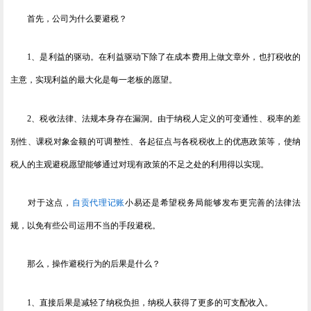
首先，公司为什么要避税？
1、是利益的驱动。在利益驱动下除了在成本费用上做文章外，也打税收的
主意，实现利益的最大化是每一老板的愿望。
2、税收法律、法规本身存在漏洞。由于纳税人定义的可变通性、税率的差
别性、课税对象金额的可调整性、各起征点与各税税收上的优惠政策等，使纳
税人的主观避税愿望能够通过对现有政策的不足之处的利用得以实现。
对于这点，
自贡代理记账
小易还是希望税务局能够发布更完善的法律法
规，以免有些公司运用不当的手段避税。
那么，操作避税行为的后果是什么？
1、直接后果是减轻了纳税负担，纳税人获得了更多的可支配收入。