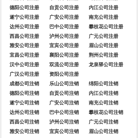
德阳公司注册
自贡公司注册
内江公司注册
遂宁公司注册
广安公司注册
南充公司注册
达州公司注册
巴中公司注册
攀枝花公司注册
西昌公司注册
泸州公司注册
广元公司注册
雅安公司注册
宜宾公司注册
眉山公司注册
宜昌公司注册
襄阳公司注册
荆州公司注册
汉中公司注册
双流公司注册
龙泉驿公司注册
广汉公司注册
资阳公司注册
成都公司注销
乐山公司注销
绵阳公司注销
德阳公司注销
自贡公司注销
内江公司注销
遂宁公司注销
广安公司注销
南充公司注销
达州公司注销
巴中公司注销
攀枝花公司注销
西昌公司注销
泸州公司注销
广元公司注销
雅安公司注销
宜宾公司注销
眉山公司注销