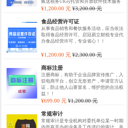
账送税务UKey托管和开票软件技术服务
¥1,200.00 元
¥3,200.00 元
食品经营许可证
从事食品销售和餐饮服务活动，应当依法
取得食品经营许可。启冠易立财税专业代
办食品经营许可，专业省心！！
¥1,200.00 元
¥2,300.00 元
商标注册
注册商标，有助于企业品牌宣传推广，入
驻电商平台，创立无形资产，申请官方认
证，防止他人山寨冒名，维护您的合法权
益！！
¥699.00 元
¥1,200.00 元
常规审计
常规审计是专业机构对委托单位某一时期
内所有开办的业务及工作进行的审计，并