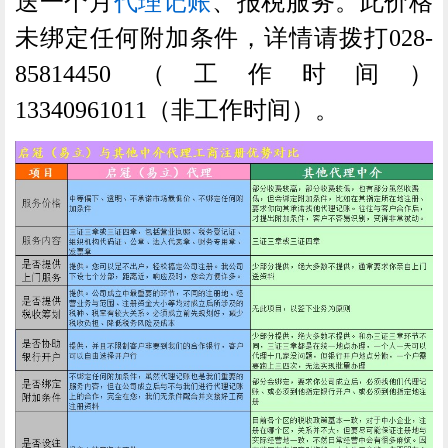
送一个月
代理记账
、报税服务。此价格
未绑定任何附加条件，详情请拨打028-
85814450（工作时间）
13340961011（非工作时间）。