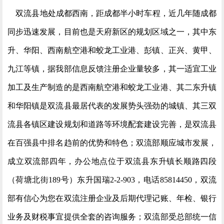
双流县地处成都西南，距成都半小时车程，近几年随成都
同步迅速发展，目前也是天府新区的规划区域之一，其中东
升、华阳、西南航空港和蛟龙工业港、彭镇、正兴、黄甲、
九江等镇，据我部信息反馈注册企业量较多，其一适宜工业
加工及生产制造的是西南航空港和蛟龙工业港、其二东升镇
和华阳镇是双流县最居代表的发展势头强劲的城镇、其三双
流县各镇区建设规划和道路等环境配套建设完善，是双流县
在百强县中排名趋前的优势和特色；双流部顺应城市发展，
成立双流部四年，办公地点位于双流县东升镇长顺路四段
（荷塘北街189号）东升国瑞2-2-903，电话85814450，双流
部有信心为您在双流注册企业及后期代理记账、年检、银行
业务及财税事宜提供全套的咨询服务；双流部受总部统一信