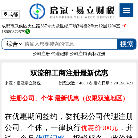
成都
成都市武侯区天仁路387号大鼎世纪广场3号楼2单元12层1204室
18080872579
搜索
公司注册
代理记账
公司注销
商标注册
双流部工商注册最新优惠
来源：启冠易立财税
浏览次数：4088 次
发布日期：2013-03-21
注册公司、个体 最新优惠（仅限双流地区）
在优惠期间签约，委托我公司代理注册
公司、个体，一律执行
，并
优惠价900元