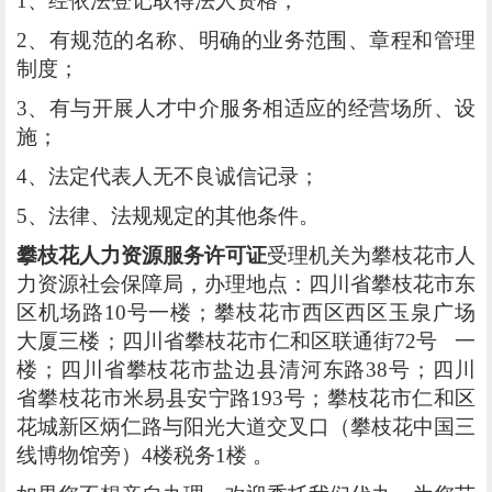
1、经依法登记取得法人资格；
2、有规范的名称、明确的业务范围、章程和管理
制度；
3、有与开展人才中介服务相适应的经营场所、设
施；
4、法定代表人无不良诚信记录；
5、法律、法规规定的其他条件。
攀枝花人力资源服务许可证
受理机关为攀枝花市人
力资源社会保障局，办理地点：四川省攀枝花市东
区机场路10号一楼；攀枝花市西区西区玉泉广场
大厦三楼；四川省攀枝花市仁和区联通街72号 一
楼；四川省攀枝花市盐边县清河东路38号；四川
省攀枝花市米易县安宁路193号；攀枝花市仁和区
花城新区炳仁路与阳光大道交叉口（攀枝花中国三
线博物馆旁）4楼税务1楼 。