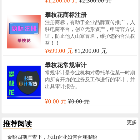
¥1,200.00 元
¥2,300.00 元
攀枝花商标注册
注册商标，有助于企业品牌宣传推广，入
驻电商平台，创立无形资产，申请官方认
证，防止他人山寨冒名，维护您的合法权
益！！
¥699.00 元
¥1,200.00 元
攀枝花常规审计
常规审计是专业机构对委托单位某一时期
内所有开办的业务及工作进行的审计，并
出具审计报告。
¥0.00 元
¥0.00 元
推荐阅读
更多
金税四期严查下，乐山企业如何合规报税