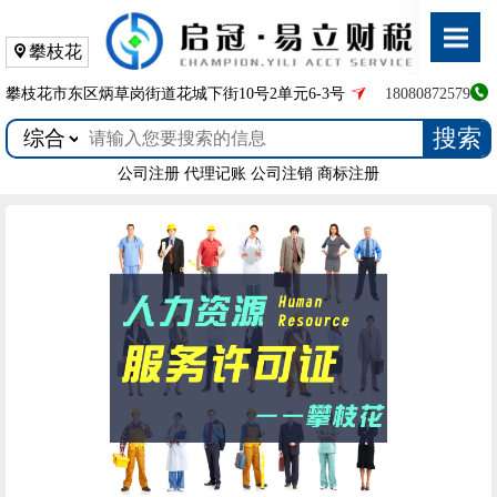
攀枝花
攀枝花市东区炳草岗街道花城下街10号2单元6-3号
18080872579
搜索
公司注册
代理记账
公司注销
商标注册