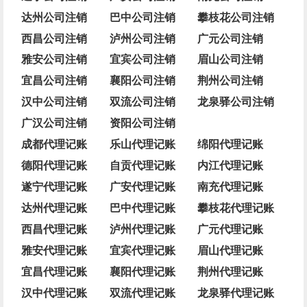
达州公司注销
巴中公司注销
攀枝花公司注销
西昌公司注销
泸州公司注销
广元公司注销
雅安公司注销
宜宾公司注销
眉山公司注销
宜昌公司注销
襄阳公司注销
荆州公司注销
汉中公司注销
双流公司注销
龙泉驿公司注销
广汉公司注销
资阳公司注销
成都代理记账
乐山代理记账
绵阳代理记账
德阳代理记账
自贡代理记账
内江代理记账
遂宁代理记账
广安代理记账
南充代理记账
达州代理记账
巴中代理记账
攀枝花代理记账
西昌代理记账
泸州代理记账
广元代理记账
雅安代理记账
宜宾代理记账
眉山代理记账
宜昌代理记账
襄阳代理记账
荆州代理记账
汉中代理记账
双流代理记账
龙泉驿代理记账