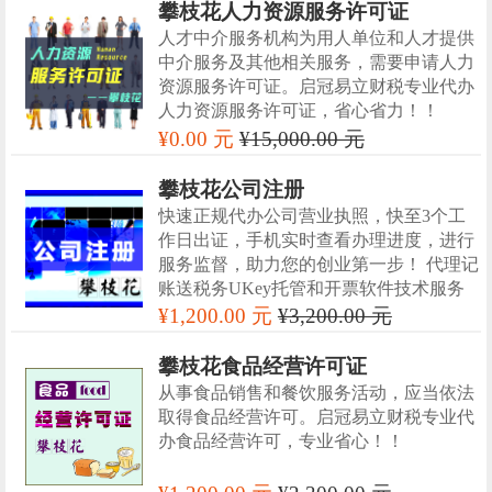
攀枝花人力资源服务许可证
人才中介服务机构为用人单位和人才提供
中介服务及其他相关服务，需要申请人力
资源服务许可证。启冠易立财税专业代办
人力资源服务许可证，省心省力！！
¥0.00 元
¥15,000.00 元
攀枝花公司注册
快速正规代办公司营业执照，快至3个工
作日出证，手机实时查看办理进度，进行
服务监督，助力您的创业第一步！ 代理记
账送税务UKey托管和开票软件技术服务
¥1,200.00 元
¥3,200.00 元
攀枝花食品经营许可证
从事食品销售和餐饮服务活动，应当依法
取得食品经营许可。启冠易立财税专业代
办食品经营许可，专业省心！！