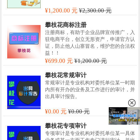
¥1,200.00 元
¥2,300.00 元
攀枝花商标注册
注册商标，有助于企业品牌宣传推广，入
驻电商平台，创立无形资产，申请官方认
证，防止他人山寨冒名，维护您的合法权
益！！
¥699.00 元
¥1,200.00 元
攀枝花常规审计
常规审计是专业机构对委托单位某一时期
内所有开办的业务及工作进行的审计，并
出具审计报告。
¥0.00 元
¥0.00 元
攀枝花专项审计
专项审计是专业机构对委托单位某一具体