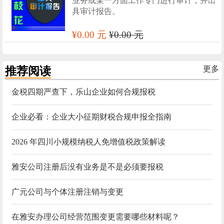
业务或某一方面工作专门进行审计，并出
具审计报告。
¥0.00 元
¥0.00 元
推荐阅读
更多
金税四期严查下，乐山企业如何合规报税
企业必看：企业大小征期财税合规申报全指南
2026 年四川小规模纳税人免增值税政策解读
雅安公司注册后没有业务是不是必须要报税
广元公司与个体注册注销与变更
在雅安办理公司经营范围变更需要哪些材料呢？