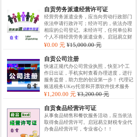
自贡劳务派遣经营许可证
经营劳务派遣业务，应当向劳动行政部门
依法申请行政许可；经许可的，依法办理
相应的公司登记。未经许可，任何单位和
个人不得经营劳务派遣业务。启冠易立财
税专业代办劳务派遣经营许可证，十几年
¥0.00 元
¥15,000.00 元
专业经营！！
自贡公司注册
快速正规代办公司营业执照，快至3个工
作日出证，手机实时查看办理进度，进行
服务监督，助力您的创业第一步！ 代理记
账送税务UKey托管和开票软件技术服务
¥1,200.00 元
¥3,200.00 元
自贡食品经营许可证
从事食品销售和餐饮服务活动，应当依法
取得食品经营许可。启冠易立财税专业代
办食品经营许可，专业省心！！