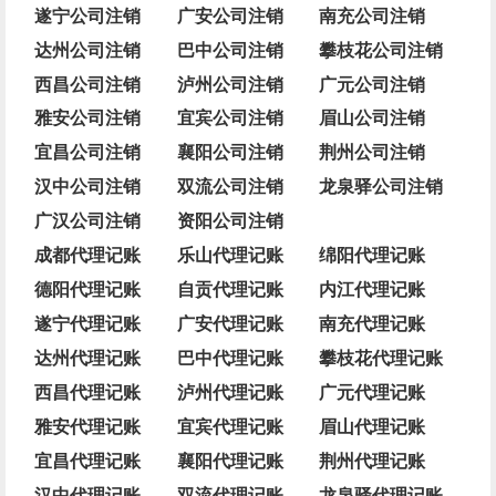
遂宁公司注销
广安公司注销
南充公司注销
达州公司注销
巴中公司注销
攀枝花公司注销
西昌公司注销
泸州公司注销
广元公司注销
雅安公司注销
宜宾公司注销
眉山公司注销
宜昌公司注销
襄阳公司注销
荆州公司注销
汉中公司注销
双流公司注销
龙泉驿公司注销
广汉公司注销
资阳公司注销
成都代理记账
乐山代理记账
绵阳代理记账
德阳代理记账
自贡代理记账
内江代理记账
遂宁代理记账
广安代理记账
南充代理记账
达州代理记账
巴中代理记账
攀枝花代理记账
西昌代理记账
泸州代理记账
广元代理记账
雅安代理记账
宜宾代理记账
眉山代理记账
宜昌代理记账
襄阳代理记账
荆州代理记账
汉中代理记账
双流代理记账
龙泉驿代理记账