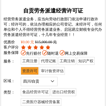
自贡劳务派遣经营许可证
经营劳务派遣业务，应当向劳动行政部门依法申请行政许
可；经许可的，依法办理相应的公司登记。未经许可，任何
单位和个人不得经营劳务派遣业务。启冠易立财税专业代办
劳务派遣经营许可证，十几年专业经营！！
优惠价
¥0.00 元
¥15,000.00 元
客户评分
服务保障
先行赔付
随时退
网上交易保障
工商注册
代理记账
工商注销
知识产权
服务：
资质许可
审计验资评估
区域：
食品经营许可证
进出口经营权
类型：
二类医疗器械经营备案