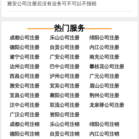
雅安公司注册后没有业务可不可以不报税
热门服务
成都公司注册
乐山公司注册
绵阳公司注册
德阳公司注册
自贡公司注册
内江公司注册
遂宁公司注册
广安公司注册
南充公司注册
达州公司注册
巴中公司注册
攀枝花公司注册
西昌公司注册
泸州公司注册
广元公司注册
雅安公司注册
宜宾公司注册
眉山公司注册
宜昌公司注册
襄阳公司注册
荆州公司注册
汉中公司注册
双流公司注册
龙泉驿公司注册
广汉公司注册
资阳公司注册
成都公司注销
乐山公司注销
绵阳公司注销
德阳公司注销
自贡公司注销
内江公司注销