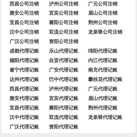
西昌公司注销
泸州公司注销
广元公司注销
雅安公司注销
宜宾公司注销
眉山公司注销
宜昌公司注销
襄阳公司注销
荆州公司注销
汉中公司注销
双流公司注销
龙泉驿公司注销
广汉公司注销
资阳公司注销
成都代理记账
乐山代理记账
绵阳代理记账
德阳代理记账
自贡代理记账
内江代理记账
遂宁代理记账
广安代理记账
南充代理记账
达州代理记账
巴中代理记账
攀枝花代理记账
西昌代理记账
泸州代理记账
广元代理记账
雅安代理记账
宜宾代理记账
眉山代理记账
宜昌代理记账
襄阳代理记账
荆州代理记账
汉中代理记账
双流代理记账
龙泉驿代理记账
广汉代理记账
资阳代理记账