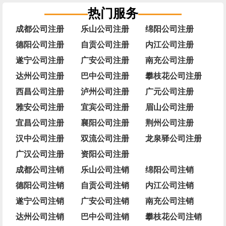
热门服务
成都公司注册
乐山公司注册
绵阳公司注册
德阳公司注册
自贡公司注册
内江公司注册
遂宁公司注册
广安公司注册
南充公司注册
达州公司注册
巴中公司注册
攀枝花公司注册
西昌公司注册
泸州公司注册
广元公司注册
雅安公司注册
宜宾公司注册
眉山公司注册
宜昌公司注册
襄阳公司注册
荆州公司注册
汉中公司注册
双流公司注册
龙泉驿公司注册
广汉公司注册
资阳公司注册
成都公司注销
乐山公司注销
绵阳公司注销
德阳公司注销
自贡公司注销
内江公司注销
遂宁公司注销
广安公司注销
南充公司注销
达州公司注销
巴中公司注销
攀枝花公司注销