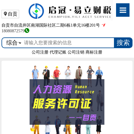
自贡
自贡市自流井区南湖国际社区二期6栋1单元16楼201号
18080872579
搜索
公司注册
代理记账
公司注销
商标注册