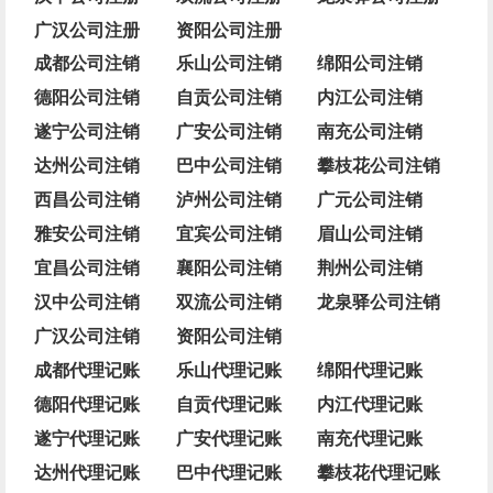
广汉公司注册
资阳公司注册
成都公司注销
乐山公司注销
绵阳公司注销
德阳公司注销
自贡公司注销
内江公司注销
遂宁公司注销
广安公司注销
南充公司注销
达州公司注销
巴中公司注销
攀枝花公司注销
西昌公司注销
泸州公司注销
广元公司注销
雅安公司注销
宜宾公司注销
眉山公司注销
宜昌公司注销
襄阳公司注销
荆州公司注销
汉中公司注销
双流公司注销
龙泉驿公司注销
广汉公司注销
资阳公司注销
成都代理记账
乐山代理记账
绵阳代理记账
德阳代理记账
自贡代理记账
内江代理记账
遂宁代理记账
广安代理记账
南充代理记账
达州代理记账
巴中代理记账
攀枝花代理记账