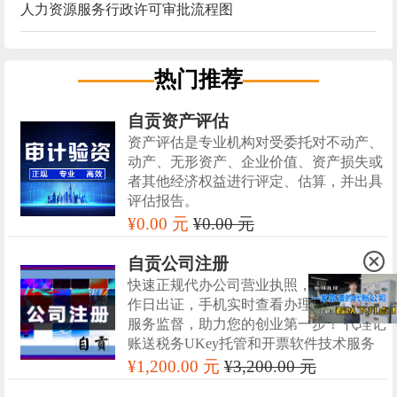
人力资源服务行政许可审批流程图
热门推荐
自贡资产评估
资产评估是专业机构对受委托对不动产、
动产、无形资产、企业价值、资产损失或
者其他经济权益进行评定、估算，并出具
评估报告。
¥0.00 元
¥0.00 元
自贡公司注册
快速正规代办公司营业执照，快至3个工
作日出证，手机实时查看办理进度，进行
服务监督，助力您的创业第一步！ 代理记
账送税务UKey托管和开票软件技术服务
¥1,200.00 元
¥3,200.00 元