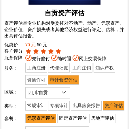
自贡资产评估
资产评估是专业机构对受委托对不动产、动产、无形资产、
企业价值、资产损失或者其他经济权益进行评定、估算，并
出具评估报告。
优惠价
¥0 元
¥0 元
客户评分
服务保障
先行赔付
随时退
网上交易保障
工商注册
代理记账
工商注销
知识产权
服务：
资质许可
审计验资评估
区域：
常规审计
专项审计
出具验资报告
资产评估
类型：
无形资产评估
固定资产评估
房地产评估
套餐：