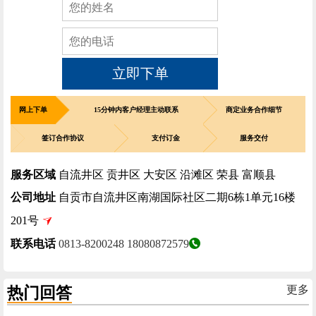
立即下单
网上下单
15分钟内客户经理主动联系
商定业务合作细节
签订合作协议
支付订金
服务交付
服务区域
自流井区 贡井区 大安区 沿滩区 荣县 富顺县
公司地址
自贡市自流井区南湖国际社区二期6栋1单元16楼
201号
联系电话
0813-8200248
18080872579
热门回答
更多