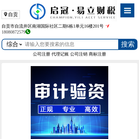
自贡
自贡市自流井区南湖国际社区二期6栋1单元16楼201号
18080872579
搜索
公司注册
代理记账
公司注销
商标注册