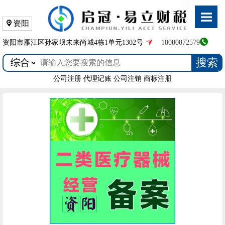
资阳
资阳市雁江区孙家坝未来尚城4栋1单元1302号
18080872579
搜索
公司注册
代理记账
公司注销
商标注册