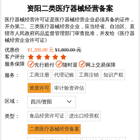
资阳二类医疗器械经营备案
医疗器械经营许可证是医疗器械经营企业必须具备的证件，
开办第二、三类医疗器械经营企业，应当经省、自治区、直
辖市人民政府药品监督管理部门审查批准，并发给《医疗器
械经营企业许可证》
优惠价
¥1,200.00 元
¥1,800.00 元
客户评分
服务保障
先行赔付
随时退
网上交易保障
工商注册
代理记账
工商注销
知识产权
服务：
资质许可
审计验资评估
区域：
食品经营许可证
进出口经营权
类型：
二类医疗器械经营备案