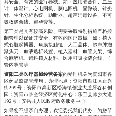
其安全、有效的医疗器械。如：医用缝合针、血压
计、体温计、心电图机、脑电图机、显微镜、针灸
针、生化分析系统、助听器、超声消毒设备、不可
吸收缝合线、避孕套等。
第三类是具有较高风险、需要采取特别措施严格控
制管理以保证其安全、有效的医疗器械。如：植入
式心脏起搏器、角膜接触镜、人工晶体、超声肿瘤
聚焦刀、血液透析装置、植入器材、血管支架、综
合麻醉机、齿科植入材料、医用可吸收缝合线、血
管内导管等。
资阳二类医疗器械经营备案
的受理机关为资阳市各
区药品监督管理局，办理地点：资阳市雁江区正兴
街209号；资阳市高新区松涛镇创业大道牙谷科创
园；资阳市临空经济区孵化中心；乐至县帅乡大道
192号；安岳县人民政府政务服务中心
如果您不想亲自办理，欢迎委托我们代办，为您节