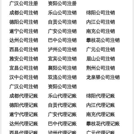
广汉公司注册
资阳公司注册
成都公司注销
乐山公司注销
绵阳公司注销
德阳公司注销
自贡公司注销
内江公司注销
遂宁公司注销
广安公司注销
南充公司注销
达州公司注销
巴中公司注销
攀枝花公司注销
西昌公司注销
泸州公司注销
广元公司注销
雅安公司注销
宜宾公司注销
眉山公司注销
宜昌公司注销
襄阳公司注销
荆州公司注销
汉中公司注销
双流公司注销
龙泉驿公司注销
广汉公司注销
资阳公司注销
成都代理记账
乐山代理记账
绵阳代理记账
德阳代理记账
自贡代理记账
内江代理记账
遂宁代理记账
广安代理记账
南充代理记账
达州代理记账
巴中代理记账
攀枝花代理记账
西昌代理记账
泸州代理记账
广元代理记账