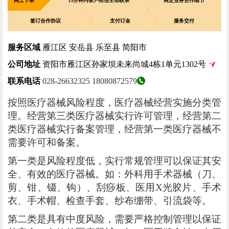
网上下单
15分钟内客户经理主动联系
商定业务合作细节
签订合作协议
支付订金
服务交付
服务区域
雁江区 安岳县 乐至县 简阳市
公司地址
资阳市雁江区孙家坝未来尚城4栋1单元1302号
联系电话
028-26632325
18080872579
按照医疗器械风险程度，医疗器械经营实施分类管
理。经营第三类医疗器械实行许可管理，经营第二
类医疗器械实行备案管理，经营第一类医疗器械不
需要许可和备案。
第一类是风险程度低，实行常规管理可以保证其安
全、有效的医疗器械。如：外科用手术器械（刀、
剪、钳、镊、钩）、刮痧板、医用X光胶片、手术
衣、手术帽、检查手套、纱布绷带、引流袋等。
第二类是具有中度风险，需要严格控制管理以保证