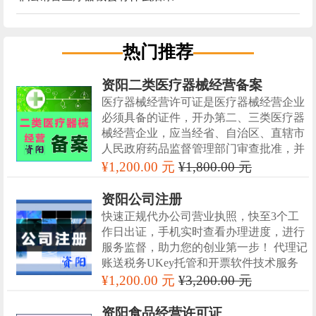
热门推荐
资阳二类医疗器械经营备案
医疗器械经营许可证是医疗器械经营企业
必须具备的证件，开办第二、三类医疗器
械经营企业，应当经省、自治区、直辖市
人民政府药品监督管理部门审查批准，并
发给《医疗器械经营企业许可证》
¥1,200.00 元
¥1,800.00 元
资阳公司注册
快速正规代办公司营业执照，快至3个工
作日出证，手机实时查看办理进度，进行
服务监督，助力您的创业第一步！ 代理记
账送税务UKey托管和开票软件技术服务
¥1,200.00 元
¥3,200.00 元
资阳食品经营许可证