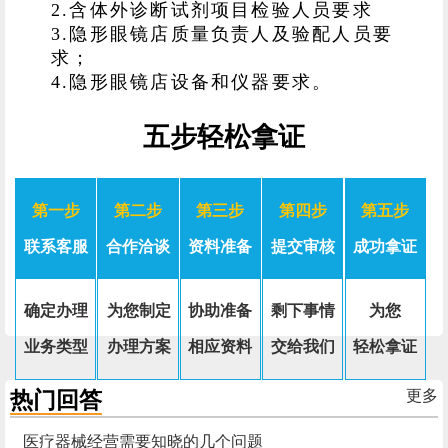
2.含体外诊断试剂项目检验人员要求
3.隐形眼镜店质量负责人及验配人员要
求；
4.隐形眼镜店设备和仪器要求。
五步轻松拿证
第一步
第二步
第三步
第四步
第五步
联系客服
合作洽谈
资料准备
提交审核
成功拿证
确定办理
为您制定
协助准备
剩下事情
为您
业务类型
办理方案
相应资料
交给我们
轻松拿证
热门回答
更多
医疗器械经营需要知晓的几个问题