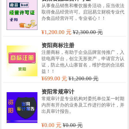
从事食品销售和餐饮服务活动，应当依法
取得食品经营许可。启冠易立财税专业代
办食品经营许可，专业省心！！
¥1,200.00 元
¥2,300.00 元
资阳商标注册
注册商标，有助于企业品牌宣传推广，入
驻电商平台，创立无形资产，申请官方认
证，防止他人山寨冒名，维护您的合法权
益！！
¥699.00 元
¥1,200.00 元
资阳常规审计
常规审计是专业机构对委托单位某一时期
内所有开办的业务及工作进行的审计，并
出具审计报告。
¥0.00 元
¥0.00 元