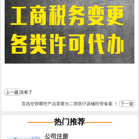
上一篇
没有了
宜昌经营哪些产品需要办二类医疗器械经营备案 ！
下一篇
热门推荐
公司注册