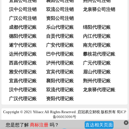
宜昌公司注销
襄阳公司注销
荆州公司注销
汉中公司注销
双流公司注销
龙泉驿公司注销
广汉公司注销
资阳公司注销
成都代理记账
乐山代理记账
绵阳代理记账
德阳代理记账
自贡代理记账
内江代理记账
遂宁代理记账
广安代理记账
南充代理记账
达州代理记账
巴中代理记账
攀枝花代理记账
西昌代理记账
泸州代理记账
广元代理记账
雅安代理记账
宜宾代理记账
眉山代理记账
宜昌代理记账
襄阳代理记账
荆州代理记账
汉中代理记账
双流代理记账
龙泉驿代理记账
广汉代理记账
资阳代理记账
Copyright © 2021 Yiliacc All Rights Reserved. 启冠易立财税 版权所有
蜀ICP
备06003096号
您是想了解
商标注册
吗？
直达相关页面