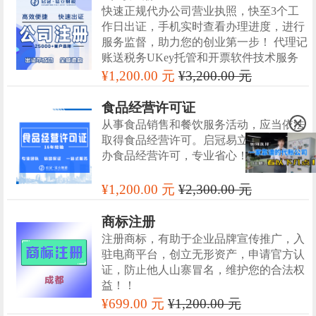
快速正规代办公司营业执照，快至3个工
作日出证，手机实时查看办理进度，进行
服务监督，助力您的创业第一步！ 代理记
账送税务UKey托管和开票软件技术服务
¥1,200.00 元
¥3,200.00 元
食品经营许可证
从事食品销售和餐饮服务活动，应当依法
取得食品经营许可。启冠易立财税专业代
办食品经营许可，专业省心！！
¥1,200.00 元
¥2,300.00 元
商标注册
注册商标，有助于企业品牌宣传推广，入
驻电商平台，创立无形资产，申请官方认
证，防止他人山寨冒名，维护您的合法权
益！！
¥699.00 元
¥1,200.00 元