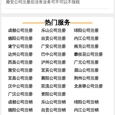
雅安公司注册后没有业务可不可以不报税
热门服务
成都公司注册
乐山公司注册
绵阳公司注册
德阳公司注册
自贡公司注册
内江公司注册
遂宁公司注册
广安公司注册
南充公司注册
达州公司注册
巴中公司注册
攀枝花公司注册
西昌公司注册
泸州公司注册
广元公司注册
雅安公司注册
宜宾公司注册
眉山公司注册
宜昌公司注册
襄阳公司注册
荆州公司注册
汉中公司注册
双流公司注册
龙泉驿公司注册
广汉公司注册
资阳公司注册
成都公司注销
乐山公司注销
绵阳公司注销
德阳公司注销
自贡公司注销
内江公司注销