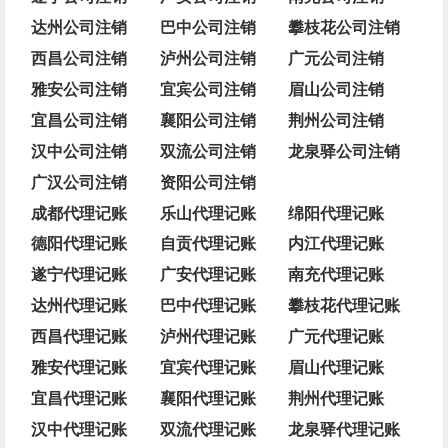
达州公司注销
巴中公司注销
攀枝花公司注销
西昌公司注销
泸州公司注销
广元公司注销
雅安公司注销
宜宾公司注销
眉山公司注销
宜昌公司注销
襄阳公司注销
荆州公司注销
汉中公司注销
双流公司注销
龙泉驿公司注销
广汉公司注销
资阳公司注销
成都代理记账
乐山代理记账
绵阳代理记账
德阳代理记账
自贡代理记账
内江代理记账
遂宁代理记账
广安代理记账
南充代理记账
达州代理记账
巴中代理记账
攀枝花代理记账
西昌代理记账
泸州代理记账
广元代理记账
雅安代理记账
宜宾代理记账
眉山代理记账
宜昌代理记账
襄阳代理记账
荆州代理记账
汉中代理记账
双流代理记账
龙泉驿代理记账