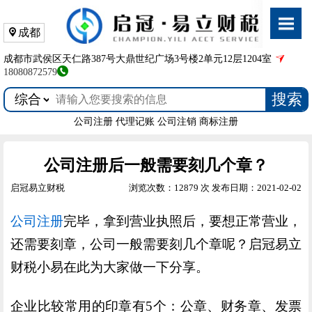
成都
成都市武侯区天仁路387号大鼎世纪广场3号楼2单元12层1204室
18080872579
搜索
公司注册
代理记账
公司注销
商标注册
公司注册后一般需要刻几个章？
启冠易立财税
浏览次数：12879 次
发布日期：2021-02-02
公司注册
完毕，拿到营业执照后，要想正常营业，
还需要刻章，公司一般需要刻几个章呢？启冠易立
财税小易在此为大家做一下分享。
企业比较常用的印章有5个：公章、财务章、发票