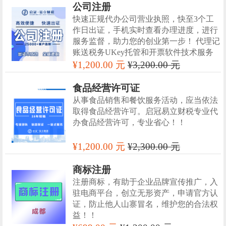
公司注册
快速正规代办公司营业执照，快至3个工
作日出证，手机实时查看办理进度，进行
服务监督，助力您的创业第一步！ 代理记
账送税务UKey托管和开票软件技术服务
¥1,200.00 元
¥3,200.00 元
食品经营许可证
从事食品销售和餐饮服务活动，应当依法
取得食品经营许可。启冠易立财税专业代
办食品经营许可，专业省心！！
¥1,200.00 元
¥2,300.00 元
商标注册
注册商标，有助于企业品牌宣传推广，入
驻电商平台，创立无形资产，申请官方认
证，防止他人山寨冒名，维护您的合法权
益！！