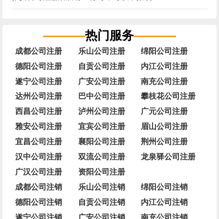
热门服务
成都公司注册
乐山公司注册
绵阳公司注册
德阳公司注册
自贡公司注册
内江公司注册
遂宁公司注册
广安公司注册
南充公司注册
达州公司注册
巴中公司注册
攀枝花公司注册
西昌公司注册
泸州公司注册
广元公司注册
雅安公司注册
宜宾公司注册
眉山公司注册
宜昌公司注册
襄阳公司注册
荆州公司注册
汉中公司注册
双流公司注册
龙泉驿公司注册
广汉公司注册
资阳公司注册
成都公司注销
乐山公司注销
绵阳公司注销
德阳公司注销
自贡公司注销
内江公司注销
遂宁公司注销
广安公司注销
南充公司注销