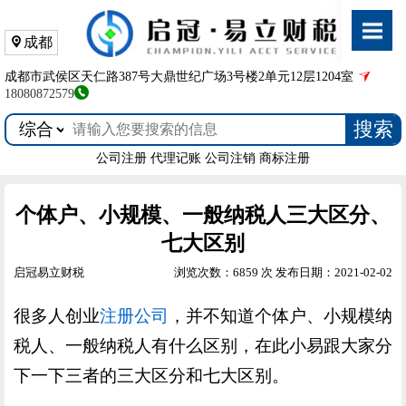
成都
成都市武侯区天仁路387号大鼎世纪广场3号楼2单元12层1204室
18080872579
搜索
公司注册
代理记账
公司注销
商标注册
个体户、小规模、一般纳税人三大区分、
七大区别
启冠易立财税
浏览次数：6859 次
发布日期：2021-02-02
很多人创业
注册公司
，并不知道个体户、小规模纳
税人、一般纳税人有什么区别，在此小易跟大家分
下一下三者的三大区分和七大区别。