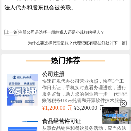
法人代办和股东也会被关联。
上一篇
注册公司是选择一般纳税人还是小规模纳税人？
为什么要选择代理记账？代理记账有哪些好处?
下一篇
热门推荐
公司注册
快速正规代办公司营业执照，快至3个工
作日出证，手机实时查看办理进度，进行
服务监督，助力您的创业第一步！ 代理记
账送税务UKey托管和开票软件技术服务
¥1,200.00 元
¥3,200.00 元
食品经营许可证
从事食品销售和餐饮服务活动，应当依法