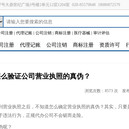
号大鼎世纪广场3号楼2单元12层1204室
028-85579848
18080872579
公司注册
|
代理记账
|
公司注销
|
商标注册
|
医疗器械
|
审计评估
司注册
代理记账
公司注销
商标注册
资质许可
怎么验证公司营业执照的真伪？
浏览次数：8573 次
发布
到营业执照之后，不知道怎么确定营业执照的真伪？其实，只要
于违法行为，正规代办公司不会铤而走险。
伪呢？