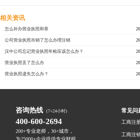
相关资讯
怎么补办营业执照和章
20
公司营业执照吊销了怎么办理注销
20
汉中公司忘记营业执照年检应该怎么办？
20
营业执照丢了怎么办
20
营业执照遗失怎么办？
20
咨询热线
常见问
(7×24小时)
400-600-2694
工商注
200+专业老师，30+城市，
工商注
为25000+企业提供专业财税