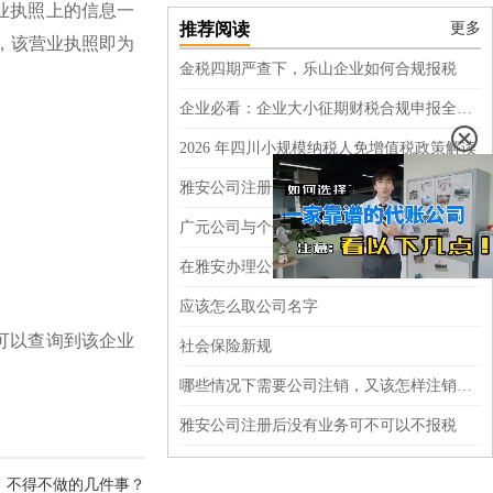
业执照上的信息一
推荐阅读
更多
，该营业执照即为
金税四期严查下，乐山企业如何合规报税
企业必看：企业大小征期财税合规申报全指南
2026 年四川小规模纳税人免增值税政策解读
雅安公司注册后没有业务是不是必须要报税
广元公司与个体注册注销与变更
在雅安办理公司经营范围变更需要哪些材料呢？
应该怎么取公司名字
可以查询到该企业
社会保险新规
哪些情况下需要公司注销，又该怎样注销呢？
雅安公司注册后没有业务可不可以不报税
，不得不做的几件事？