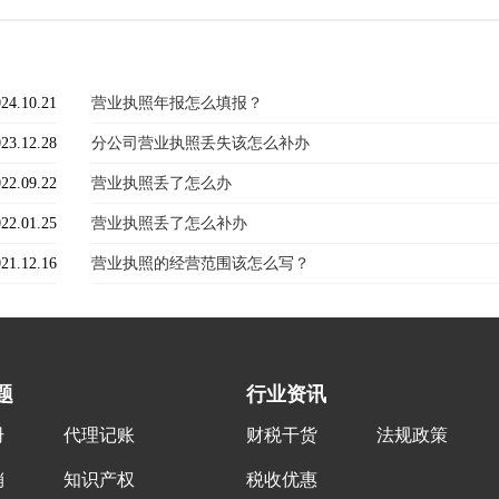
24.10.21
营业执照年报怎么填报？
23.12.28
分公司营业执照丢失该怎么补办
22.09.22
营业执照丢了怎么办
22.01.25
营业执照丢了怎么补办
21.12.16
营业执照的经营范围该怎么写？
题
行业资讯
册
代理记账
财税干货
法规政策
销
知识产权
税收优惠