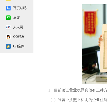
百度贴吧
豆瓣
人人网
QQ好友
QQ空间
1、目前验证营业执照真假有三种
（1）到营业执照上标明的企业住