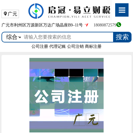
广元
广元市利州区万源新区万达广场晶座B9–11号
18080872579
搜索
公司注册
代理记账
公司注销
商标注册