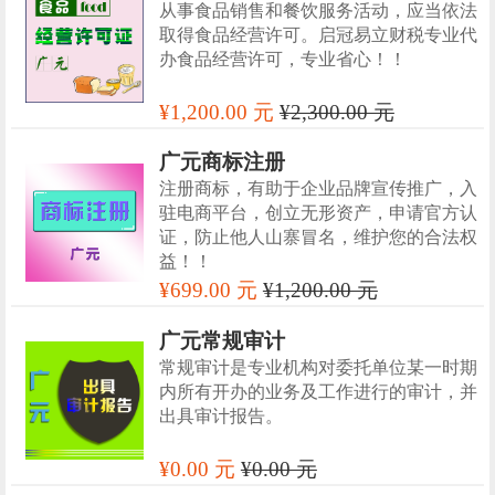
从事食品销售和餐饮服务活动，应当依法
取得食品经营许可。启冠易立财税专业代
办食品经营许可，专业省心！！
¥1,200.00 元
¥2,300.00 元
广元商标注册
注册商标，有助于企业品牌宣传推广，入
驻电商平台，创立无形资产，申请官方认
证，防止他人山寨冒名，维护您的合法权
益！！
¥699.00 元
¥1,200.00 元
广元常规审计
常规审计是专业机构对委托单位某一时期
内所有开办的业务及工作进行的审计，并
出具审计报告。
¥0.00 元
¥0.00 元