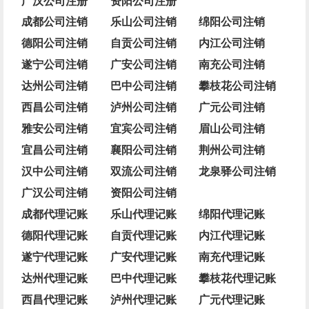
广汉公司注册
资阳公司注册
成都公司注销
乐山公司注销
绵阳公司注销
德阳公司注销
自贡公司注销
内江公司注销
遂宁公司注销
广安公司注销
南充公司注销
达州公司注销
巴中公司注销
攀枝花公司注销
西昌公司注销
泸州公司注销
广元公司注销
雅安公司注销
宜宾公司注销
眉山公司注销
宜昌公司注销
襄阳公司注销
荆州公司注销
汉中公司注销
双流公司注销
龙泉驿公司注销
广汉公司注销
资阳公司注销
成都代理记账
乐山代理记账
绵阳代理记账
德阳代理记账
自贡代理记账
内江代理记账
遂宁代理记账
广安代理记账
南充代理记账
达州代理记账
巴中代理记账
攀枝花代理记账
西昌代理记账
泸州代理记账
广元代理记账