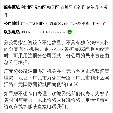
服务区域
利州区 元坝区 朝天区 青川区 旺苍县 剑阁县 苍溪
县
公司地址
广元市利州区万源新区万达广场晶座B9–11号
联系电话
0839-3355561
18080872579
分公司指全资设立不定数量、不具有独立法律人格
的分支营业机构。企业在业务扩展或跨地区经营
时，可采用注册分公司形式。分公司的民事责任由
总公司承担。
广元分公司注册
办理机关在广元市各区市场监督管
理局，地址：广元市万缘二号路；广元市利州区滨
江路广元国际商贸城西南侧约150米
如果您不想亲自办理，欢迎委托我们代办，为您节
省时间与精力。以上价格为标准价格，申请优惠可
咨询在线客服或直接电话我们。