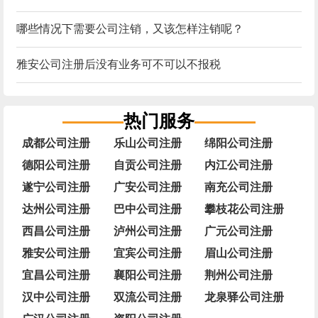
哪些情况下需要公司注销，又该怎样注销呢？
雅安公司注册后没有业务可不可以不报税
热门服务
成都公司注册
乐山公司注册
绵阳公司注册
德阳公司注册
自贡公司注册
内江公司注册
遂宁公司注册
广安公司注册
南充公司注册
达州公司注册
巴中公司注册
攀枝花公司注册
西昌公司注册
泸州公司注册
广元公司注册
雅安公司注册
宜宾公司注册
眉山公司注册
宜昌公司注册
襄阳公司注册
荆州公司注册
汉中公司注册
双流公司注册
龙泉驿公司注册