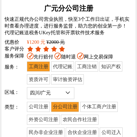
广元分公司注册
快速正规代办公司营业执照，快至3个工作日出证，手机实
时查看办理进度，进行服务监督，助力您的创业第一步！
代理记账送税务UKey托管和开票软件技术服务
优惠价
¥1200 元
¥2000 元
客户评分
服务保障
先行赔付
随时退
网上交易保障
工商注册
代理记账
工商注销
知识产权
服务：
资质许可
审计验资评估
区域：
公司注册
分公司注册
个体工商户注册
类型：
外资公司注册
农民合作社注册
民办非企业注册
合伙企业注册
公司迁入