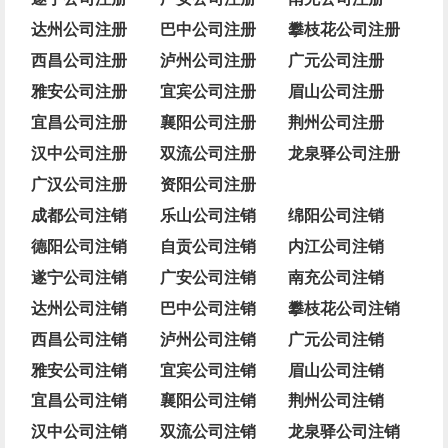
达州公司注册
巴中公司注册
攀枝花公司注册
西昌公司注册
泸州公司注册
广元公司注册
雅安公司注册
宜宾公司注册
眉山公司注册
宜昌公司注册
襄阳公司注册
荆州公司注册
汉中公司注册
双流公司注册
龙泉驿公司注册
广汉公司注册
资阳公司注册
成都公司注销
乐山公司注销
绵阳公司注销
德阳公司注销
自贡公司注销
内江公司注销
遂宁公司注销
广安公司注销
南充公司注销
达州公司注销
巴中公司注销
攀枝花公司注销
西昌公司注销
泸州公司注销
广元公司注销
雅安公司注销
宜宾公司注销
眉山公司注销
宜昌公司注销
襄阳公司注销
荆州公司注销
汉中公司注销
双流公司注销
龙泉驿公司注销