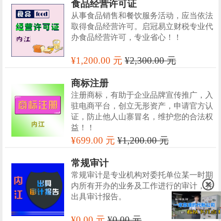
食品经营许可证
从事食品销售和餐饮服务活动，应当依法
取得食品经营许可。启冠易立财税专业代
办食品经营许可，专业省心！！
¥1,200.00 元
¥2,300.00 元
商标注册
注册商标，有助于企业品牌宣传推广，入
驻电商平台，创立无形资产，申请官方认
证，防止他人山寨冒名，维护您的合法权
益！！
¥699.00 元
¥1,200.00 元
常规审计
常规审计是专业机构对委托单位某一时期
内所有开办的业务及工作进行的审计，并
出具审计报告。
¥0.00 元
¥0.00 元