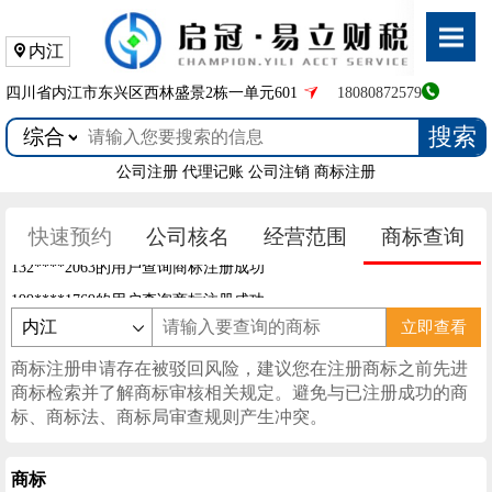
内江
四川省内江市东兴区西林盛景2栋一单元601
18080872579
搜索
公司注册
代理记账
公司注销
商标注册
快速预约
公司核名
经营范围
商标查询
132****2063的用户查询商标注册成功
199****1769的用户查询商标注册成功
199****1769的用户查询商标注册成功
立即查看
199****1769的用户查询商标注册成功
商标注册申请存在被驳回风险，建议您在注册商标之前先进
132****2063的用户查询商标注册成功
商标检索并了解商标审核相关规定。避免与已注册成功的商
标、商标法、商标局审查规则产生冲突。
商标