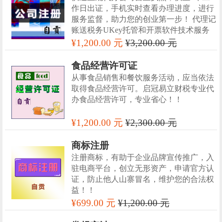
作日出证，手机实时查看办理进度，进行
服务监督，助力您的创业第一步！ 代理记
账送税务UKey托管和开票软件技术服务
¥1,200.00 元
¥3,200.00 元
食品经营许可证
从事食品销售和餐饮服务活动，应当依法
取得食品经营许可。启冠易立财税专业代
办食品经营许可，专业省心！！
¥1,200.00 元
¥2,300.00 元
商标注册
注册商标，有助于企业品牌宣传推广，入
驻电商平台，创立无形资产，申请官方认
证，防止他人山寨冒名，维护您的合法权
益！！
¥699.00 元
¥1,200.00 元