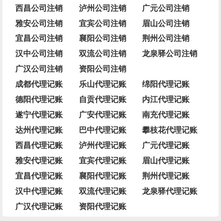
西昌公司注销
泸州公司注销
广元公司注销
雅安公司注销
宜宾公司注销
眉山公司注销
宜昌公司注销
襄阳公司注销
荆州公司注销
汉中公司注销
双流公司注销
龙泉驿公司注销
广汉公司注销
资阳公司注销
成都代理记账
乐山代理记账
绵阳代理记账
德阳代理记账
自贡代理记账
内江代理记账
遂宁代理记账
广安代理记账
南充代理记账
达州代理记账
巴中代理记账
攀枝花代理记账
西昌代理记账
泸州代理记账
广元代理记账
雅安代理记账
宜宾代理记账
眉山代理记账
宜昌代理记账
襄阳代理记账
荆州代理记账
汉中代理记账
双流代理记账
龙泉驿代理记账
广汉代理记账
资阳代理记账