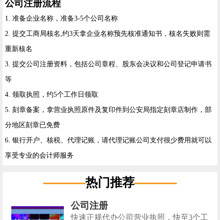
公司注册流程
准备企业名称，准备3-5个公司名称
提交工商局核名,约3天拿企业名称预先核准通知书，核名失败则需
重新核名
提交公司注册资料，包括公司章程、股东会决议和公司登记申请书
等
领取执照，约5个工作日领取
刻章备案，拿营业执照原件及复印件到公安局指定刻章店制作，部
分地区刻章已免费
银行开户、核税、代理记账，请代理记账公司支付很少费用就可以
享受专业的会计师服务
热门推荐
公司注册
快速正规代办公司营业执照，快至3个工