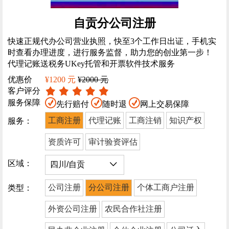
自贡分公司注册
快速正规代办公司营业执照，快至3个工作日出证，手机实
时查看办理进度，进行服务监督，助力您的创业第一步！
代理记账送税务UKey托管和开票软件技术服务
优惠价
¥1200 元
¥2000 元
客户评分
服务保障
先行赔付
随时退
网上交易保障
工商注册
代理记账
工商注销
知识产权
服务：
资质许可
审计验资评估
区域：
公司注册
分公司注册
个体工商户注册
类型：
外资公司注册
农民合作社注册