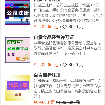
快速正规代办公司营业执照，快至3个工
作日出证，手机实时查看办理进度，进行
服务监督，助力您的创业第一步！ 代理记
账送税务UKey托管和开票软件技术服务
¥1,200.00 元
¥3,200.00 元
自贡食品经营许可证
从事食品销售和餐饮服务活动，应当依法
取得食品经营许可。启冠易立财税专业代
办食品经营许可，专业省心！！
¥1,200.00 元
¥2,300.00 元
自贡商标注册
注册商标，有助于企业品牌宣传推广，入
驻电商平台，创立无形资产，申请官方认
证，防止他人山寨冒名，维护您的合法权
益！！
¥699.00 元
¥1,200.00 元