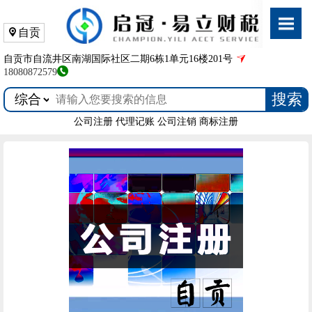
自贡
自贡市自流井区南湖国际社区二期6栋1单元16楼201号
18080872579
搜索
公司注册
代理记账
公司注销
商标注册