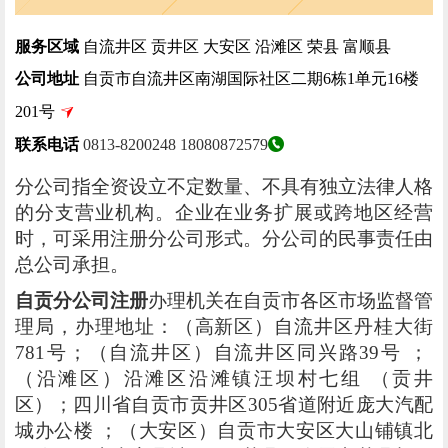
服务区域
自流井区 贡井区 大安区 沿滩区 荣县 富顺县
公司地址
自贡市自流井区南湖国际社区二期6栋1单元16楼
201号
联系电话
0813-8200248
18080872579
分公司指全资设立不定数量、不具有独立法律人格
的分支营业机构。企业在业务扩展或跨地区经营
时，可采用注册分公司形式。分公司的民事责任由
总公司承担。
自贡分公司注册
办理机关在自贡市各区市场监督管
理局，办理地址：（高新区）自流井区丹桂大街
781号；（自流井区）自流井区同兴路39号 ；
（沿滩区）沿滩区沿滩镇汪坝村七组 （贡井
区）；四川省自贡市贡井区305省道附近庞大汽配
城办公楼 ；（大安区）自贡市大安区大山铺镇北