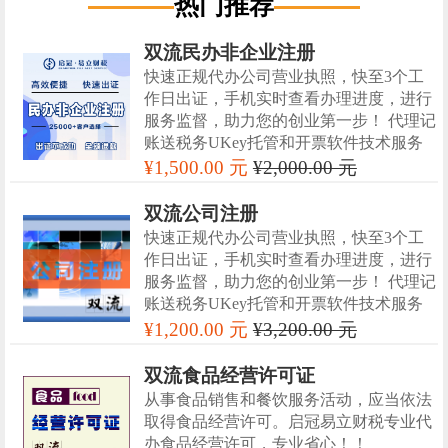
热门推荐
双流民办非企业注册
快速正规代办公司营业执照，快至3个工
作日出证，手机实时查看办理进度，进行
服务监督，助力您的创业第一步！ 代理记
账送税务UKey托管和开票软件技术服务
¥1,500.00 元
¥2,000.00 元
双流公司注册
快速正规代办公司营业执照，快至3个工
作日出证，手机实时查看办理进度，进行
服务监督，助力您的创业第一步！ 代理记
账送税务UKey托管和开票软件技术服务
¥1,200.00 元
¥3,200.00 元
双流食品经营许可证
从事食品销售和餐饮服务活动，应当依法
取得食品经营许可。启冠易立财税专业代
办食品经营许可，专业省心！！