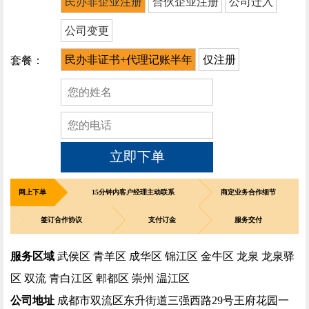
民办非企业注册
合伙企业注册
公司迁入
公司变更
民办非证书+代理记账半年
仅注册
套餐：
立即下单
网上下单
15分钟内客户经理主动联系
商定业务合作细节
签订合作协议
支付订金
服务交付
服务区域
武侯区 青羊区 成华区 锦江区 金牛区 龙泉 龙泉驿
区 双流 青白江区 郫都区 崇州 温江区
公司地址
成都市双流区东升街道三强西路29号王府花园一