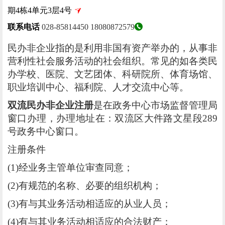
期4栋4单元3层4号
联系电话
028-85814450
18080872579
民办非企业指的是利用非国有资产举办的，从事非
营利性社会服务活动的社会组织。常见的如各类民
办学校、医院、文艺团体、科研院所、体育场馆、
职业培训中心、福利院、人才交流中心等。
双流民办非企业注册
是在政务中心市场监督管理局
窗口办理，办理地址在：双流区大件路文星段289
号政务中心窗口。
注册条件
(1)经业务主管单位审查同意；
(2)有规范的名称、必要的组织机构；
(3)有与其业务活动相适应的从业人员；
(4)有与其业务活动相适应的合法财产；