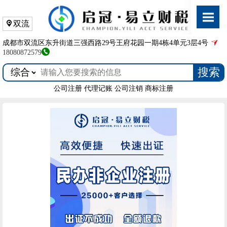
双流
成都市双流区东升街道三强西路29号王府花园一期4栋4单元3层4号
18080872579
搜索
公司注册
代理记账
公司注销
商标注册