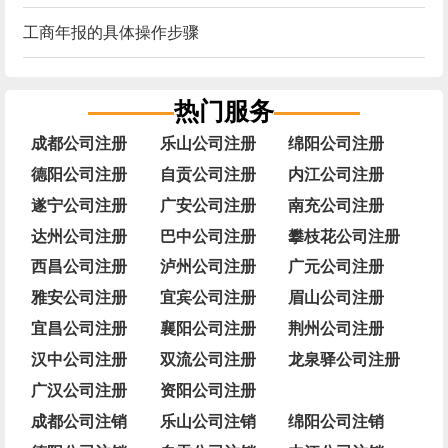
工商年报的具体操作步骤
热门服务
成都公司注册
乐山公司注册
绵阳公司注册
德阳公司注册
自贡公司注册
内江公司注册
遂宁公司注册
广安公司注册
南充公司注册
达州公司注册
巴中公司注册
攀枝花公司注册
西昌公司注册
泸州公司注册
广元公司注册
雅安公司注册
宜宾公司注册
眉山公司注册
宜昌公司注册
襄阳公司注册
荆州公司注册
汉中公司注册
双流公司注册
龙泉驿公司注册
广汉公司注册
资阳公司注册
成都公司注销
乐山公司注销
绵阳公司注销