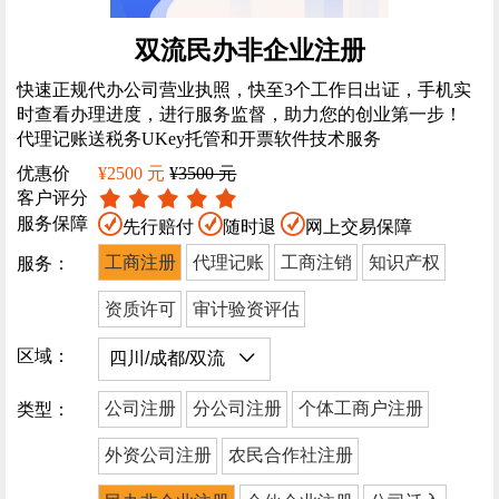
双流民办非企业注册
快速正规代办公司营业执照，快至3个工作日出证，手机实
时查看办理进度，进行服务监督，助力您的创业第一步！
代理记账送税务UKey托管和开票软件技术服务
优惠价
¥2500 元
¥3500 元
客户评分
服务保障
先行赔付
随时退
网上交易保障
工商注册
代理记账
工商注销
知识产权
服务：
资质许可
审计验资评估
区域：
公司注册
分公司注册
个体工商户注册
类型：
外资公司注册
农民合作社注册