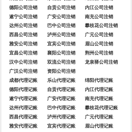
德阳公司注销
自贡公司注销
内江公司注销
遂宁公司注销
广安公司注销
南充公司注销
达州公司注销
巴中公司注销
攀枝花公司注销
西昌公司注销
泸州公司注销
广元公司注销
雅安公司注销
宜宾公司注销
眉山公司注销
宜昌公司注销
襄阳公司注销
荆州公司注销
汉中公司注销
双流公司注销
龙泉驿公司注销
广汉公司注销
资阳公司注销
成都代理记账
乐山代理记账
绵阳代理记账
德阳代理记账
自贡代理记账
内江代理记账
遂宁代理记账
广安代理记账
南充代理记账
达州代理记账
巴中代理记账
攀枝花代理记账
西昌代理记账
泸州代理记账
广元代理记账
雅安代理记账
宜宾代理记账
眉山代理记账