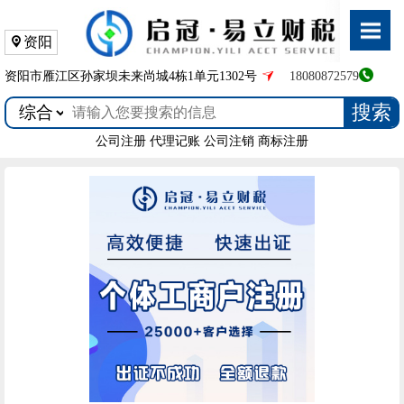
资阳
资阳市雁江区孙家坝未来尚城4栋1单元1302号
18080872579
搜索
公司注册
代理记账
公司注销
商标注册