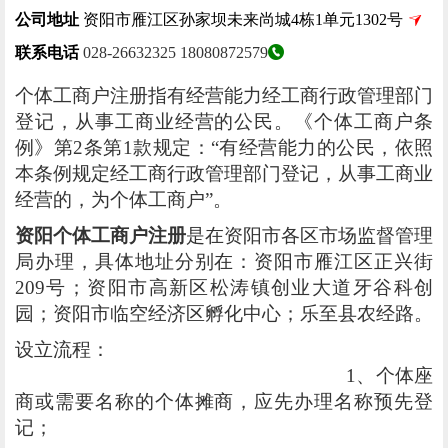
公司地址
资阳市雁江区孙家坝未来尚城4栋1单元1302号
联系电话
028-26632325
18080872579
个体工商户注册指有经营能力经工商行政管理部门
登记，从事工商业经营的公民。《个体工商户条
例》第2条第1款规定：“有经营能力的公民，依照
本条例规定经工商行政管理部门登记，从事工商业
经营的，为个体工商户”。
资阳个体工商户注册
是在资阳市各区市场监督管理
局办理，具体地址分别在：资阳市雁江区正兴街
209号；资阳市高新区松涛镇创业大道牙谷科创
园；资阳市临空经济区孵化中心；乐至县农经路。
设立流程：
1、个体座
商或需要名称的个体摊商，应先办理名称预先登
记；