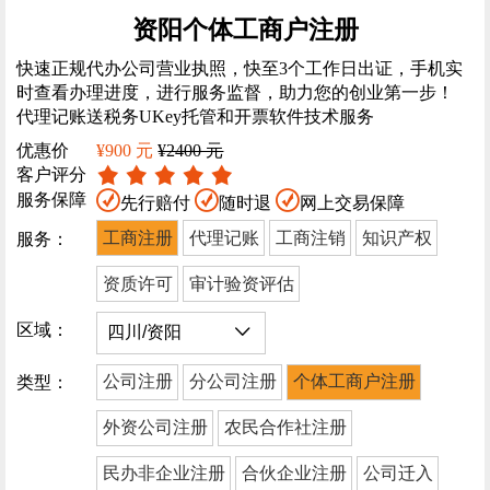
资阳个体工商户注册
快速正规代办公司营业执照，快至3个工作日出证，手机实
时查看办理进度，进行服务监督，助力您的创业第一步！
代理记账送税务UKey托管和开票软件技术服务
优惠价
¥900 元
¥2400 元
客户评分
服务保障
先行赔付
随时退
网上交易保障
工商注册
代理记账
工商注销
知识产权
服务：
资质许可
审计验资评估
区域：
公司注册
分公司注册
个体工商户注册
类型：
外资公司注册
农民合作社注册
民办非企业注册
合伙企业注册
公司迁入