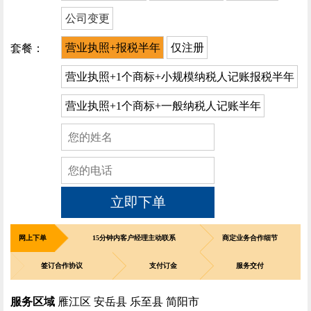
公司变更
营业执照+报税半年
仅注册
套餐：
营业执照+1个商标+小规模纳税人记账报税半年
营业执照+1个商标+一般纳税人记账半年
立即下单
网上下单
15分钟内客户经理主动联系
商定业务合作细节
签订合作协议
支付订金
服务交付
服务区域
雁江区 安岳县 乐至县 简阳市