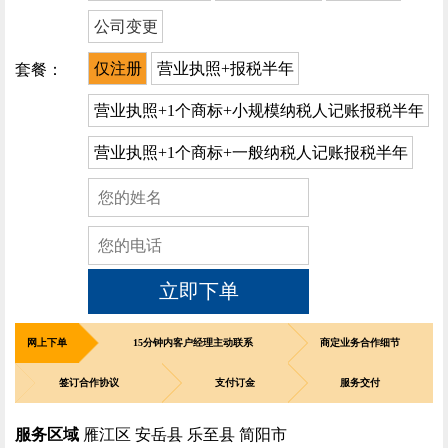
公司变更
仅注册
营业执照+报税半年
套餐：
营业执照+1个商标+小规模纳税人记账报税半年
营业执照+1个商标+一般纳税人记账报税半年
立即下单
网上下单
15分钟内客户经理主动联系
商定业务合作细节
签订合作协议
支付订金
服务交付
服务区域
雁江区 安岳县 乐至县 简阳市