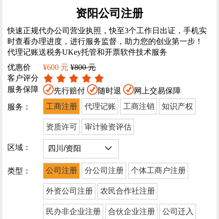
资阳公司注册
快速正规代办公司营业执照，快至3个工作日出证，手机实
时查看办理进度，进行服务监督，助力您的创业第一步！
代理记账送税务UKey托管和开票软件技术服务
优惠价
¥600 元
¥800 元
客户评分
服务保障
先行赔付
随时退
网上交易保障
工商注册
代理记账
工商注销
知识产权
服务：
资质许可
审计验资评估
区域：
公司注册
分公司注册
个体工商户注册
类型：
外资公司注册
农民合作社注册
民办非企业注册
合伙企业注册
公司迁入