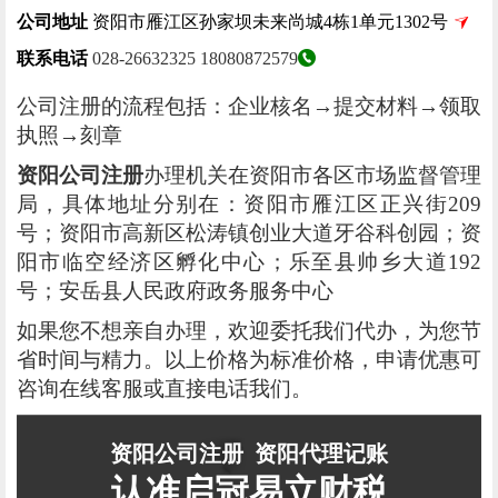
公司地址
资阳市雁江区孙家坝未来尚城4栋1单元1302号
联系电话
028-26632325
18080872579
公司注册的流程包括：企业核名→提交材料→领取
执照→刻章
资阳公司注册
办理机关在资阳市各区市场监督管理
局，具体地址分别在：资阳市雁江区正兴街209
号；资阳市高新区松涛镇创业大道牙谷科创园；资
阳市临空经济区孵化中心；乐至县帅乡大道192
号；安岳县人民政府政务服务中心
如果您不想亲自办理，欢迎委托我们代办，为您节
省时间与精力。以上价格为标准价格，申请优惠可
咨询在线客服或直接电话我们。
资阳公司注册
资阳代理记账
认准启冠易立财税