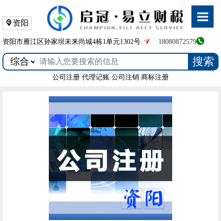
资阳
资阳市雁江区孙家坝未来尚城4栋1单元1302号
18080872579
搜索
公司注册
代理记账
公司注销
商标注册